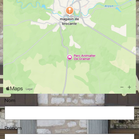
Nom
Prénom