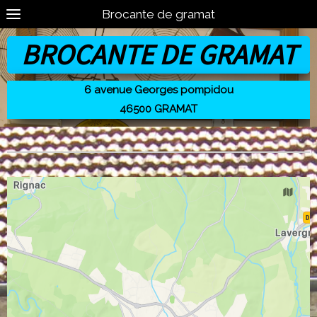
Brocante de gramat
BROCANTE DE GRAMAT
6 avenue Georges pompidou
46500 GRAMAT