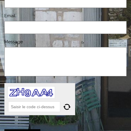
Email
Message